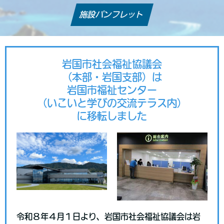
施設パンフレット
岩国市社会福祉協議会
（本部・岩国支部）は
岩国市福祉センター
（いこいと学びの交流テラス内）
に移転しました
令和８年４月１日より、岩国市社会福祉協議会は岩