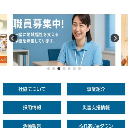
社協について
事業紹介
採用情報
災害支援情報
活動報告
ふれあいeタウン