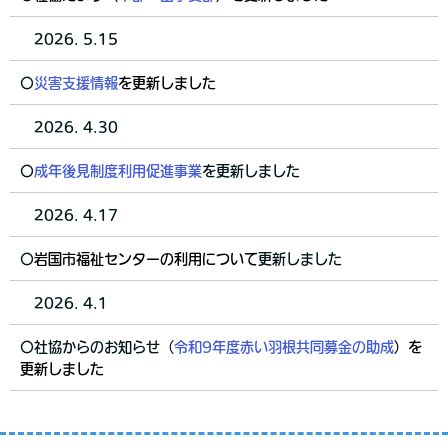
2026. 5.15
〇
災害支援情報
を更新しました
2026. 4.30
〇
成年後見制度利用促進事業
を更新しました
2026. 4.17
〇
岩国市福祉センターの利用について
更新しました
2026. 4.1
〇社協からのお知らせ（
令和9年度
赤い羽根共同募金の助成
）
を
更新しました