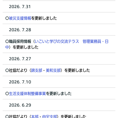
2026. 7.31
〇
被災支援情報
を更新しました
2026. 7.28
〇職員採用情報（
いこいと学びの交流テラス 管理業務員・日
中
）
を更新しました
2026. 7.27
〇
社協だより（
錦支部
・
美和支部
）を更新しました
2026. 7.10
〇
生活支援
体制整備事業
を更新しました
2026. 6.29
〇
社協だより（
本部
・
由宇支部
）を更新しました