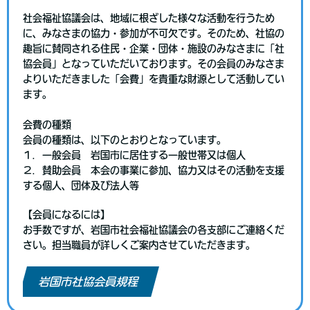
社会福祉協議会は、地域に根ざした様々な活動を行うため
に、みなさまの協力・参加が不可欠です。そのため、社協の
趣旨に賛同される住民・企業・団体・施設のみなさまに「社
協会員」となっていただいております。その会員のみなさま
よりいただきました「会費」を貴重な財源として活動してい
ます。
会費の種類
会員の種類は、以下のとおりとなっています。
１．一般会員 岩国市に居住する一般世帯又は個人
２．賛助会員 本会の事業に参加、協力又はその活動を支援
する個人、団体及び法人等
【会員になるには】
お手数ですが、岩国市社会福祉協議会の各支部にご連絡くだ
さい。担当職員が詳しくご案内させていただきます。
岩国市社協会員規程