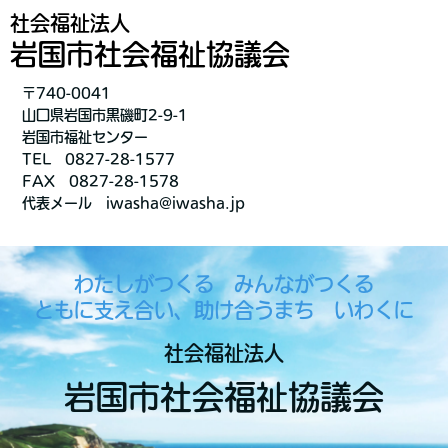
社会福祉法人
岩国市社会福祉協議会
〒740-0041
山口県岩国市黒磯町2-9-1
岩国市福祉センター
TEL 0827-28-1577
FAX 0827-28-1578
代表メール iwasha@iwasha.jp
わたしがつくる みんながつくる
ともに支え合い、助け合うまち いわくに
社会福祉法人
岩国市社会福祉協議会