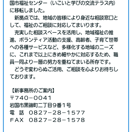
国市福祉センター（いこいと学びの交流テラス内）
に移転しました。
新拠点では、地域の皆様により身近な相談窓口と
して、福祉のご相談に対応してまいります。
充実した相談スペースを活用し、地域福祉の推
進、ボランティア活動の支援、高齢者、子育て世帯
への各種サービスなど、多様化する地域のニーズ
に、これまで以上にきめ細やかに対応するため、職
員一同より一層の努力を重ねてまいる所存です。
どうぞ変わらぬご活用、ご相談を心よりお待ちし
ております。
【新事務所のご案内】
〒７４０－００４１
岩国市黒磯町二丁目９番１号
電 話 ０８２７－２８－１５７７
ＦＡＸ ０８２７－２８－１５７８