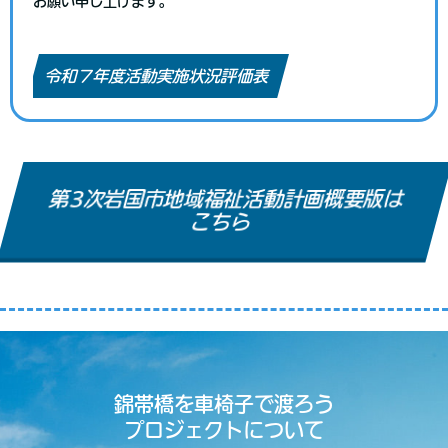
お願い申し上げます。
令和７年度活動実施状況評価表
第3次岩国市地域福祉活動計画概要版は
こちら
錦帯橋を車椅子で渡ろう
プロジェクトについて